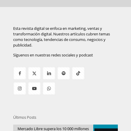
Esta revista digital se enfoca en marketing, ventas y
transformación digital. Nuestros artículos cubren temas
como tecnología, tendencias de consumo, negocios y
publicidad.
Síguenos en nuestras redes sociales y podcast
Últimos Posts
Mercado Libre supera los 10 000 millones