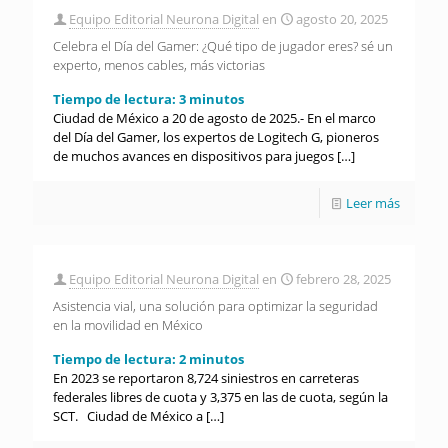
Equipo Editorial Neurona Digital
en
agosto 20, 2025
Celebra el Día del Gamer: ¿Qué tipo de jugador eres? sé un
experto, menos cables, más victorias
Tiempo de lectura:
3
minutos
Ciudad de México a 20 de agosto de 2025.- En el marco
del Día del Gamer, los expertos de Logitech G, pioneros
de muchos avances en dispositivos para juegos
[…]
Leer más
Equipo Editorial Neurona Digital
en
febrero 28, 2025
Asistencia vial, una solución para optimizar la seguridad
en la movilidad en México
Tiempo de lectura:
2
minutos
En 2023 se reportaron 8,724 siniestros en carreteras
federales libres de cuota y 3,375 en las de cuota, según la
SCT. Ciudad de México a
[…]