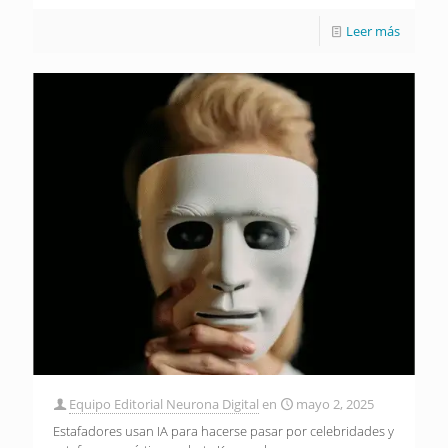
Leer más
Equipo Editorial Neurona Digital
en
mayo 2, 2025
Estafadores usan IA para hacerse pasar por celebridades y