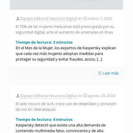
Equipo Editorial Neurona Digital
en
marzo 3, 2025
El 75% de las mujeres mexicanas está preocupada por su
seguridad digital, ante el aumento de amenazas en línea
Tiempo de lectura:
3
minutos
En el Mes de la Mujer, los expertos de Kaspersky explican
que cada vez más mujeres adoptan medidas para
proteger su seguridad y evitar fraudes, acoso,
[…]
Leer más
Equipo Editorial Neurona Digital
en
agosto 28, 2024
El lado oscuro de la IA: crece uso de deepfakes y clonación
de voz en ciberataques
Tiempo de lectura:
4
minutos
Kaspersky detectó que existe una alta demanda de
contenido multimedia falso, convincente y de alta