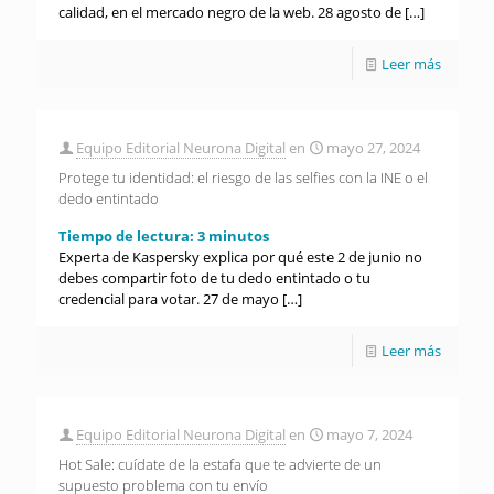
calidad, en el mercado negro de la web. 28 agosto de
[…]
Leer más
Equipo Editorial Neurona Digital
en
mayo 27, 2024
Protege tu identidad: el riesgo de las selfies con la INE o el
dedo entintado
Tiempo de lectura:
3
minutos
Experta de Kaspersky explica por qué este 2 de junio no
debes compartir foto de tu dedo entintado o tu
credencial para votar. 27 de mayo
[…]
Leer más
Equipo Editorial Neurona Digital
en
mayo 7, 2024
Hot Sale: cuídate de la estafa que te advierte de un
supuesto problema con tu envío