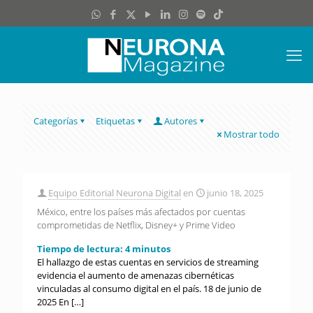
Categorías
Etiquetas
Autores
Mostrar todo
Equipo Editorial Neurona Digital
en
junio 18, 2025
México, entre los países más afectados por cuentas
comprometidas de Netflix, Disney+ y Prime Video
Tiempo de lectura:
4
minutos
El hallazgo de estas cuentas en servicios de streaming
evidencia el aumento de amenazas cibernéticas
vinculadas al consumo digital en el país. 18 de junio de
2025 En
[…]