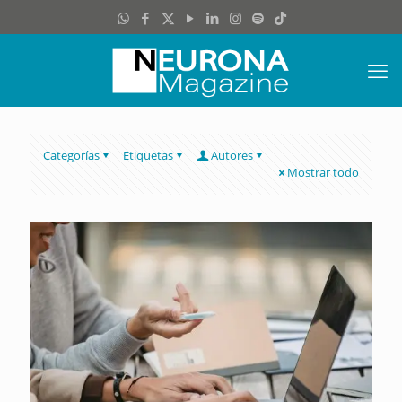
Categorías
Etiquetas
Autores
Mostrar todo