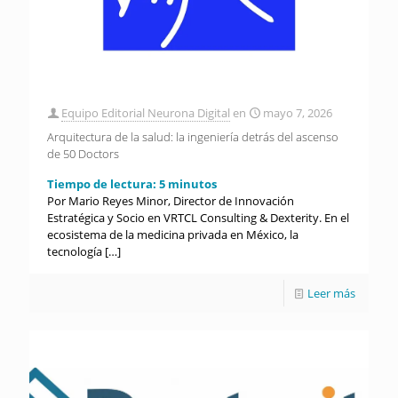
Equipo Editorial Neurona Digital
en
mayo 7, 2026
Arquitectura de la salud: la ingeniería detrás del ascenso
de 50 Doctors
Tiempo de lectura:
5
minutos
Por Mario Reyes Minor, Director de Innovación
Estratégica y Socio en VRTCL Consulting & Dexterity. En el
ecosistema de la medicina privada en México, la
tecnología
[…]
Leer más