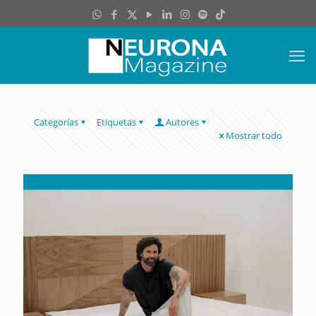
Categorías
Etiquetas
Autores
Mostrar todo