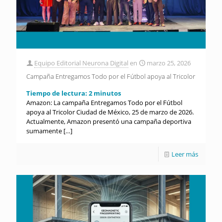
Equipo Editorial Neurona Digital
en
marzo 25, 2026
Campaña Entregamos Todo por el Fútbol apoya al Tricolor
Tiempo de lectura:
2
minutos
Amazon: La campaña Entregamos Todo por el Fútbol
apoya al Tricolor Ciudad de México, 25 de marzo de 2026.
Actualmente, Amazon presentó una campaña deportiva
sumamente
[…]
Leer más