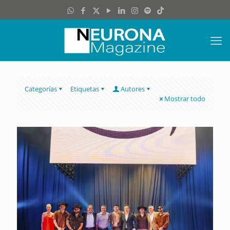
Categorías
Etiquetas
Autores
Mostrar todo