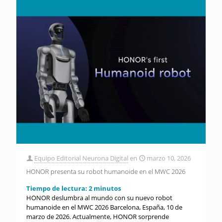
Equipo Editorial Neurona Digital
en
marzo 10, 2026
HONOR presenta su robot humanoide en el MWC 2026
Tiempo de lectura:
2
minutos
HONOR deslumbra al mundo con su nuevo robot
humanoide en el MWC 2026 Barcelona, España, 10 de
marzo de 2026. Actualmente, HONOR sorprende