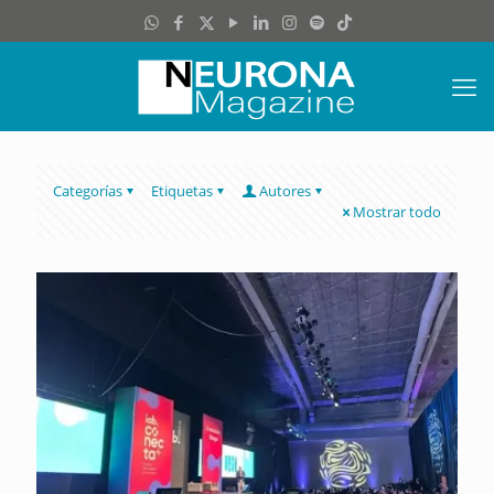
Categorías
Etiquetas
Autores
Mostrar todo