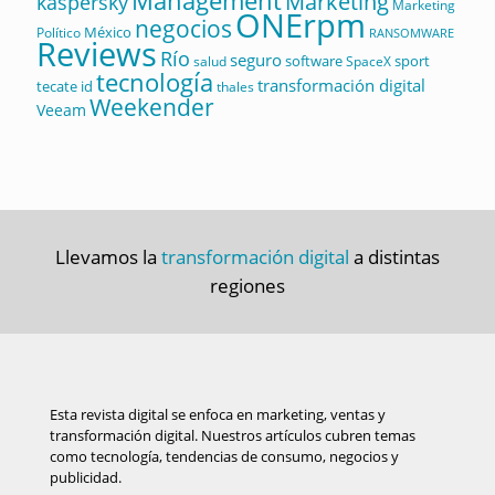
Management
Marketing
kaspersky
Marketing
ONErpm
negocios
México
Político
RANSOMWARE
Reviews
Río
seguro
software
sport
salud
SpaceX
tecnología
transformación digital
tecate id
thales
Weekender
Veeam
Llevamos la
transformación digital
a distintas
regiones
Esta revista digital se enfoca en marketing, ventas y
transformación digital. Nuestros artículos cubren temas
como tecnología, tendencias de consumo, negocios y
publicidad.