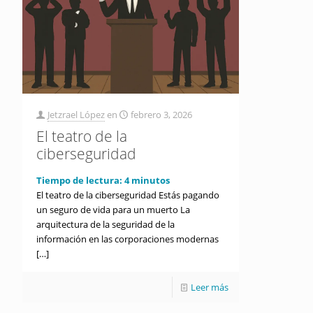
Jetzrael López
en
febrero 3, 2026
El teatro de la
ciberseguridad
Tiempo de lectura:
4
minutos
El teatro de la ciberseguridad Estás pagando
un seguro de vida para un muerto La
arquitectura de la seguridad de la
información en las corporaciones modernas
[…]
Leer más