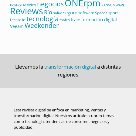
ONErpm
negocios
México
Político
RANSOMWARE
Reviews
Río
seguro
software
sport
salud
SpaceX
tecnología
transformación digital
tecate id
thales
Weekender
Veeam
Llevamos la
transformación digital
a distintas
regiones
Esta revista digital se enfoca en marketing, ventas y
transformación digital. Nuestros artículos cubren temas
como tecnología, tendencias de consumo, negocios y
publicidad.