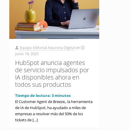
Equipo Editorial Neurona Digital
en
junio 18, 2025
HubSpot anuncia agentes
de servicio impulsados por
IA disponibles ahora en
todos sus productos
Tiempo de lectura:
3
minutos
El Customer Agent de Breeze,, la herramienta
de IA de HubSpot, ha ayudado a miles de
empresas a resolver más del 50% de los
tickets de
[…]