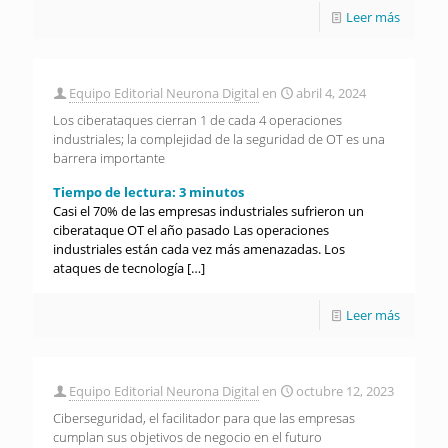
Leer más
Equipo Editorial Neurona Digital
en
abril 4, 2024
Los ciberataques cierran 1 de cada 4 operaciones
industriales; la complejidad de la seguridad de OT es una
barrera importante
Tiempo de lectura:
3
minutos
Casi el 70% de las empresas industriales sufrieron un
ciberataque OT el año pasado Las operaciones
industriales están cada vez más amenazadas. Los
ataques de tecnología
[…]
Leer más
Equipo Editorial Neurona Digital
en
octubre 12, 2023
Ciberseguridad, el facilitador para que las empresas
cumplan sus objetivos de negocio en el futuro