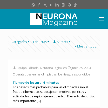
Categorías
Etiquetas
Autores
Mostrar todo
Equipo Editorial Neurona Digital
en
junio 25, 2024
Ciberataques en las olimpiadas: los riesgos escondidos
Tiempo de lectura:
4
minutos
Los riesgos más probables para las olimpiadas son el
fraude cibernético, sabotaje con motivos políticos y
actividades de espionaje encubierto. El evento deportivo
más importante
[…]