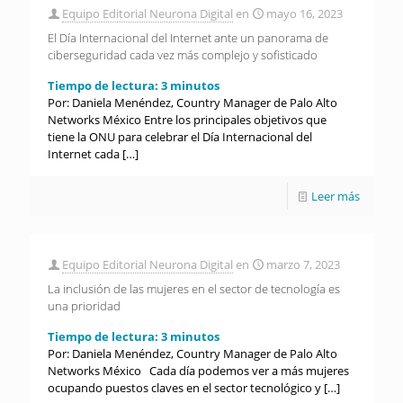
Equipo Editorial Neurona Digital
en
mayo 16, 2023
El Día Internacional del Internet ante un panorama de
ciberseguridad cada vez más complejo y sofisticado
Tiempo de lectura:
3
minutos
Por: Daniela Menéndez, Country Manager de Palo Alto
Networks México Entre los principales objetivos que
tiene la ONU para celebrar el Día Internacional del
Internet cada
[…]
Leer más
Equipo Editorial Neurona Digital
en
marzo 7, 2023
La inclusión de las mujeres en el sector de tecnología es
una prioridad
Tiempo de lectura:
3
minutos
Por: Daniela Menéndez, Country Manager de Palo Alto
Networks México Cada día podemos ver a más mujeres
ocupando puestos claves en el sector tecnológico y
[…]