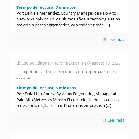
Tiempo de lectura:
3
minutos
Por: Daniela Menéndez, Country Manager de Palo Alto
Networks México En los últimos años la tecnologia se ha
movido a pasos agigantados, con cada vez más
[…]
Leer más
Equipo Editorial Neurona Digital
en
agosto 10, 2023
La importancia de ciberseguridad en la época de redes
sociales
Tiempo de lectura:
3
minutos
Por: Dula Hernández, Systems Engineering Manager at
Palo Alto Networks Mexico El crecimiento del uso de las
redes socio digitales ha orillado a las empresas a
[…]
Leer más