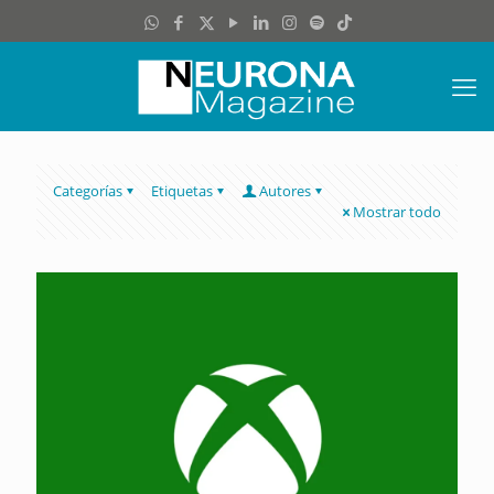
Categorías
Etiquetas
Autores
Mostrar todo