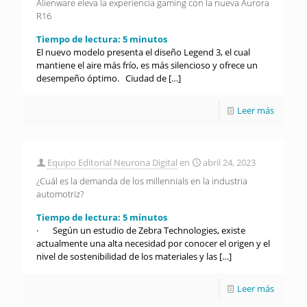
Alienware eleva la experiencia gaming con la nueva Aurora
R16
Tiempo de lectura:
5
minutos
El nuevo modelo presenta el diseño Legend 3, el cual
mantiene el aire más frío, es más silencioso y ofrece un
desempeño óptimo. Ciudad de
[…]
Leer más
Equipo Editorial Neurona Digital
en
abril 24, 2023
¿Cuál es la demanda de los millennials en la industria
automotriz?
Tiempo de lectura:
5
minutos
· Según un estudio de Zebra Technologies, existe
actualmente una alta necesidad por conocer el origen y el
nivel de sostenibilidad de los materiales y las
[…]
Leer más