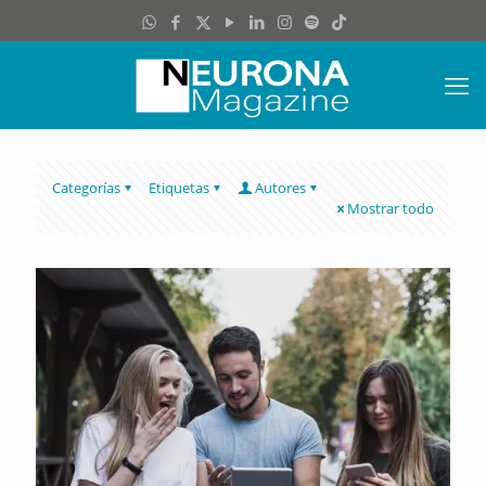
Categorías
Etiquetas
Autores
Mostrar todo