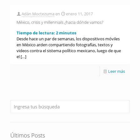
Adán Moctezuma
en
enero 11, 2017
México, crisis y millennials ¿hacia dónde vamos?
Tiempo de lectura:
2
minutos
Desde hace un par de semanas, los dispositivos móviles
en México arden compartiendo fotografías, textos y
videos contra el sistema político mexicano, luego de que
el
[…]
Leer más
Últimos Posts