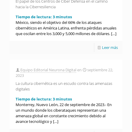
El papel de los Centros de Ciber Defensa en el camino
hacia la Ciberresiliencia
Tiempo de lectura:
3
minutos
México, siendo el objetivo del 66% de los ataques
cibernéticos en América Latina, enfrenta pérdidas anuales
que oscilan entre los 3,000 y 5,000 millones de dólares.
[…]
Leer más
Equipo Editorial Neurona Digital
en
septiembre 22,
2023
La cultura cibernética es un escudo contra las amenazas
digitales
Tiempo de lectura:
3
minutos
Monterrey, Nuevo León, 22 de septiembre de 2023.- En
un mundo donde los ciberataques representan una
amenaza global en constante crecimiento debido al
avance tecnológico y
[…]