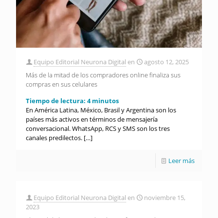
Equipo Editorial Neurona Digital
en
agosto 12, 2025
Más de la mitad de los compradores online finaliza sus
compras en sus celulares
Tiempo de lectura:
4
minutos
En América Latina, México, Brasil y Argentina son los
países más activos en términos de mensajería
conversacional. WhatsApp, RCS y SMS son los tres
canales predilectos.
[…]
Leer más
Equipo Editorial Neurona Digital
en
noviembre 15,
2023