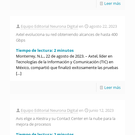
Leer más
Equipo Editorial Neurona Digital
en
agosto 22, 2023
Axtel evoluciona su red obteniendo alcances de hasta 400
Gbps
Tiempo de lectura:
2
minutos
Monterrey, N.L., 22 de agosto de 2023. – Axtel, líder en
Tecnologías de la Información y Comunicación (TIC) en
México, compartió que finalizó exitosamente las pruebas
[…]
Leer más
Equipo Editorial Neurona Digital
en
junio 12, 2023
Avis elige a Alestra y su Contact Center en la nube para la
mejora de procesos
Tiempo de lectura:
2
minutos