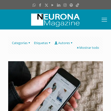
Categorías
Etiquetas
Autores
Mostrar todo