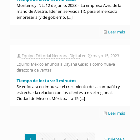
Monterrey, NL. 12 de junio, 2023 – La empresa Avis, de la
mano de Alestra, líder en servicios TIC para el mercado
empresarial y de gobierno,
[…]
Leer más
Equipo Editorial Neurona Digital
en
mayo 15, 2023
Equinix México anuncia a Dayana Gaxiola como nueva
directora de ventas
Tiempo de lectura:
3
minutos
Se enfocará en impulsar el crecimiento de la compañía y
estrechar la relación con los clientes a nivel regional.
Ciudad de México, México., – a 15
[…]
Leer más
1
2
3
4
5
6
Siguiente