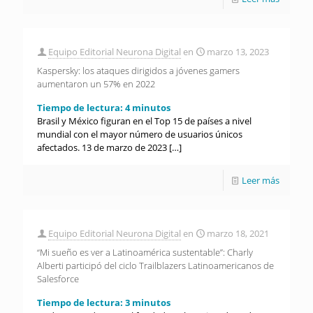
Equipo Editorial Neurona Digital
en
marzo 13, 2023
Kaspersky: los ataques dirigidos a jóvenes gamers
aumentaron un 57% en 2022
Tiempo de lectura:
4
minutos
Brasil y México figuran en el Top 15 de países a nivel
mundial con el mayor número de usuarios únicos
afectados. 13 de marzo de 2023
[…]
Leer más
Equipo Editorial Neurona Digital
en
marzo 18, 2021
“Mi sueño es ver a Latinoamérica sustentable”: Charly
Alberti participó del ciclo Trailblazers Latinoamericanos de
Salesforce
Tiempo de lectura:
3
minutos