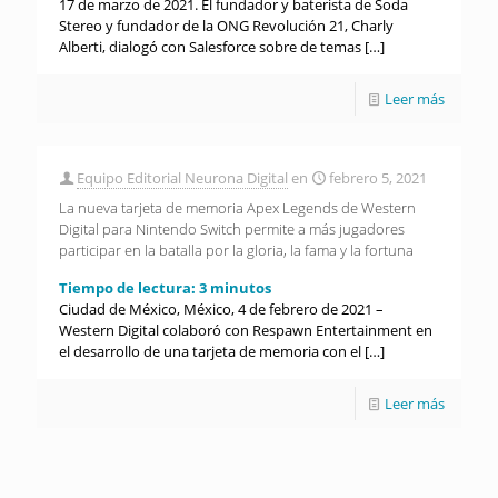
17 de marzo de 2021. El fundador y baterista de Soda
Stereo y fundador de la ONG Revolución 21, Charly
Alberti, dialogó con Salesforce sobre de temas
[…]
Leer más
Equipo Editorial Neurona Digital
en
febrero 5, 2021
La nueva tarjeta de memoria Apex Legends de Western
Digital para Nintendo Switch permite a más jugadores
participar en la batalla por la gloria, la fama y la fortuna
Tiempo de lectura:
3
minutos
Ciudad de México, México, 4 de febrero de 2021 –
Western Digital colaboró con Respawn Entertainment en
el desarrollo de una tarjeta de memoria con el
[…]
Leer más