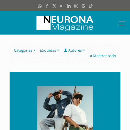
Categorías
Etiquetas
Autores
Mostrar todo