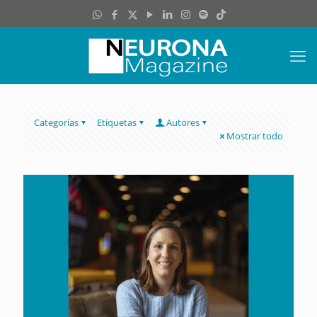
Categorías
Etiquetas
Autores
Mostrar todo