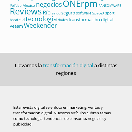
ONErpm
negocios
México
Político
RANSOMWARE
Reviews
Río
seguro
software
sport
salud
SpaceX
tecnología
transformación digital
tecate id
thales
Weekender
Veeam
Llevamos la
transformación digital
a distintas
regiones
Esta revista digital se enfoca en marketing, ventas y
transformación digital. Nuestros artículos cubren temas
como tecnología, tendencias de consumo, negocios y
publicidad.