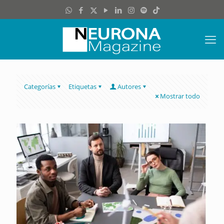
Categorías
Etiquetas
Autores
Mostrar todo