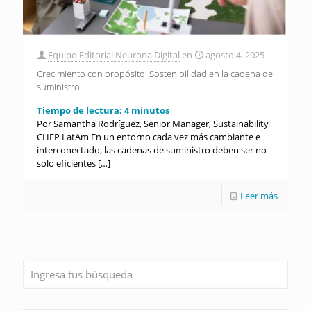
Equipo Editorial Neurona Digital
en
agosto 4, 2025
Crecimiento con propósito: Sostenibilidad en la cadena de
suministro
Tiempo de lectura:
4
minutos
Por Samantha Rodríguez, Senior Manager, Sustainability
CHEP LatAm En un entorno cada vez más cambiante e
interconectado, las cadenas de suministro deben ser no
solo eficientes
[…]
Leer más