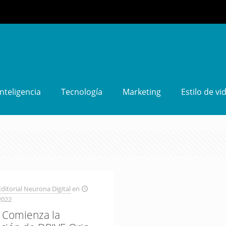
Inteligencia
Tecnología
Marketing
Estilo de vi
ditorial Neurona Digital
en
2022
 Comienza la