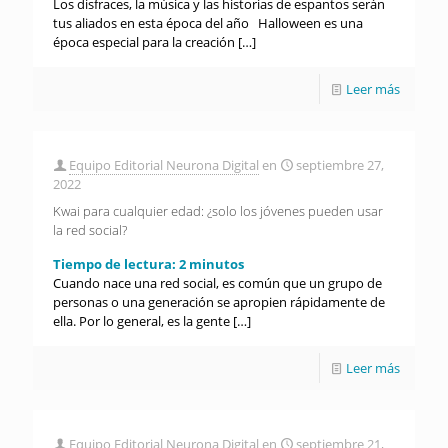
Los disfraces, la música y las historias de espantos serán
tus aliados en esta época del año Halloween es una
época especial para la creación
[…]
Leer más
Equipo Editorial Neurona Digital
en
septiembre 27,
2022
Kwai para cualquier edad: ¿solo los jóvenes pueden usar
la red social?
Tiempo de lectura:
2
minutos
Cuando nace una red social, es común que un grupo de
personas o una generación se apropien rápidamente de
ella. Por lo general, es la gente
[…]
Leer más
Equipo Editorial Neurona Digital
en
septiembre 21,