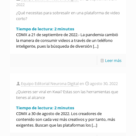
2022
¿Qué necesitas para sobresalir en una plataforma de video
corto?
Tiempo de lectura:
2
minutos
CDMX a 21 de septiembre de 2022.- La pandemia cambió
la manera de consumir videos a través de un teléfono
inteligente, pues la búsqueda de diversión
[…]
Leer más
Equipo Editorial Neurona Digital
en
agosto 30, 2022
¿Quieres ser viral en Kwai? Estas son las herramientas que
tienes al alcance
Tiempo de lectura:
2
minutos
CDMX a 30 de agosto de 2022. Los creadores de
contenido son cada vez más creativos y por tanto, más
exigentes. Buscan que las plataformas los
[…]