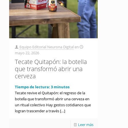
Equipo Editorial Neurona Digital
en
mayo 22, 2026
Tecate Quitapón: la botella
que transformó abrir una
cerveza
Tiempo de lectura:
3
minutos
Tecate revive el Quitapón: el regreso de la
botella que transformó abrir una cerveza en
un ritual colectivo Hay gestos cotidianos que
logran trascender a través
[…]
Leer más