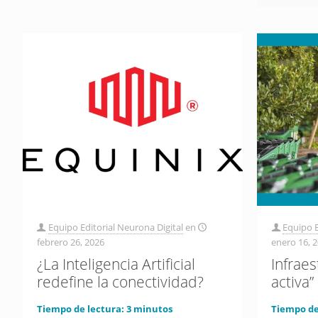
Equipo Editorial Neurona Digital
en
Equipo E
febrero 26, 2026
enero 16, 
¿La Inteligencia Artificial
Infrae
redefine la conectividad?
activa”
Tiempo de lectura:
3
minutos
Tiempo de