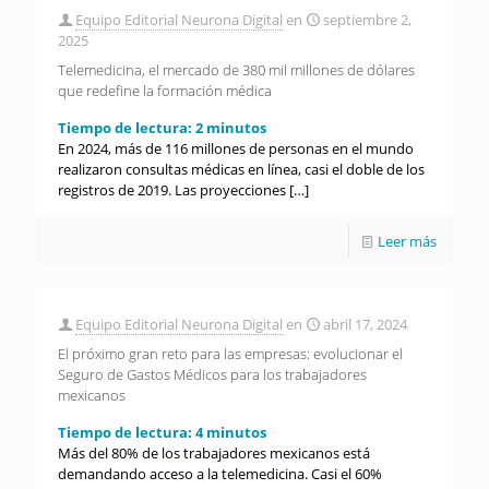
Equipo Editorial Neurona Digital
en
septiembre 2,
2025
Telemedicina, el mercado de 380 mil millones de dólares
que redefine la formación médica
Tiempo de lectura:
2
minutos
En 2024, más de 116 millones de personas en el mundo
realizaron consultas médicas en línea, casi el doble de los
registros de 2019. Las proyecciones
[…]
Leer más
Equipo Editorial Neurona Digital
en
abril 17, 2024
El próximo gran reto para las empresas: evolucionar el
Seguro de Gastos Médicos para los trabajadores
mexicanos
Tiempo de lectura:
4
minutos
Más del 80% de los trabajadores mexicanos está
demandando acceso a la telemedicina. Casi el 60%