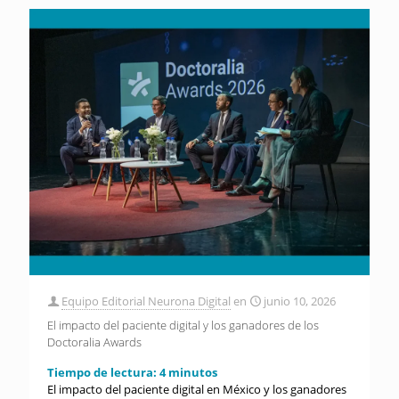
Equipo Editorial Neurona Digital
en
junio 10, 2026
El impacto del paciente digital y los ganadores de los
Doctoralia Awards
Tiempo de lectura:
4
minutos
El impacto del paciente digital en México y los ganadores