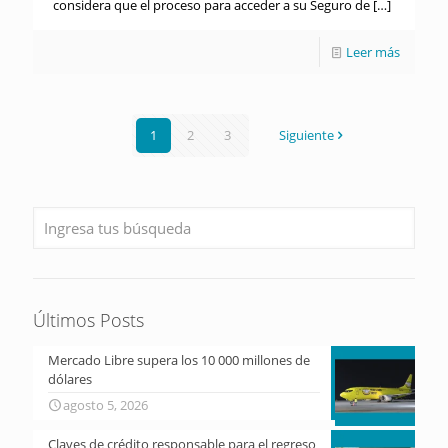
considera que el proceso para acceder a su Seguro de
[…]
Leer más
1
2
3
Siguiente
Últimos Posts
Mercado Libre supera los 10 000 millones de
dólares
agosto 5, 2026
Claves de crédito responsable para el regreso