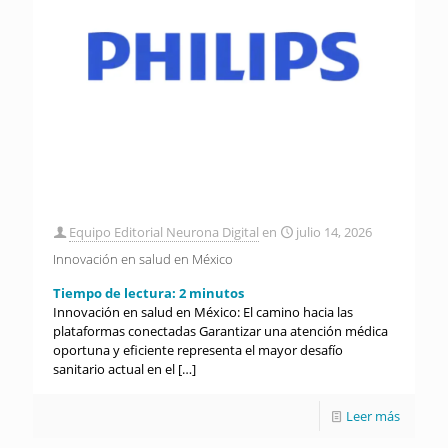
Equipo Editorial Neurona Digital
en
julio 14, 2026
Innovación en salud en México
Tiempo de lectura:
2
minutos
Innovación en salud en México: El camino hacia las
plataformas conectadas Garantizar una atención médica
oportuna y eficiente representa el mayor desafío
sanitario actual en el
[…]
Leer más