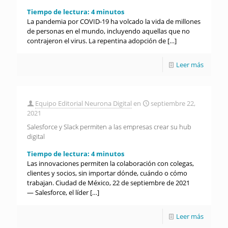
Tiempo de lectura:
4
minutos
La pandemia por COVID-19 ha volcado la vida de millones
de personas en el mundo, incluyendo aquellas que no
contrajeron el virus. La repentina adopción de
[…]
Leer más
Equipo Editorial Neurona Digital
en
septiembre 22,
2021
Salesforce y Slack permiten a las empresas crear su hub
digital
Tiempo de lectura:
4
minutos
Las innovaciones permiten la colaboración con colegas,
clientes y socios, sin importar dónde, cuándo o cómo
trabajan. Ciudad de México, 22 de septiembre de 2021
— Salesforce, el líder
[…]
Leer más