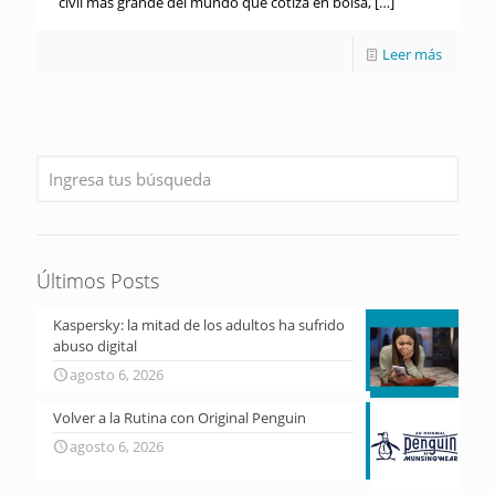
civil más grande del mundo que cotiza en bolsa,
[…]
Leer más
Últimos Posts
Kaspersky: la mitad de los adultos ha sufrido
abuso digital
agosto 6, 2026
Volver a la Rutina con Original Penguin
agosto 6, 2026