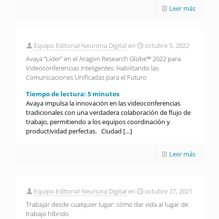
Leer más
Equipo Editorial Neurona Digital
en
octubre 5, 2022
Avaya “Líder” en el Aragon Research Globe™ 2022 para
Videoconferencias Inteligentes: Habilitando las
Comunicaciones Unificadas para el Futuro
Tiempo de lectura:
5
minutos
Avaya impulsa la innovación en las videoconferencias
tradicionales con una verdadera colaboración de flujo de
trabajo, permitiendo a los equipos coordinación y
productividad perfectas. Ciudad
[…]
Leer más
Equipo Editorial Neurona Digital
en
octubre 27, 2021
Trabajar desde cualquier lugar: cómo dar vida al lugar de
trabajo híbrido