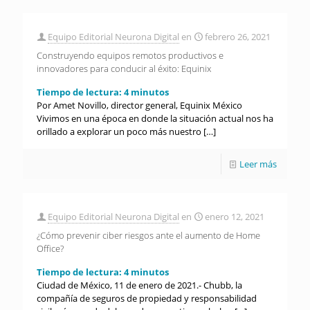
Equipo Editorial Neurona Digital
en
febrero 26, 2021
Construyendo equipos remotos productivos e
innovadores para conducir al éxito: Equinix
Tiempo de lectura:
4
minutos
Por Amet Novillo, director general, Equinix México
Vivimos en una época en donde la situación actual nos ha
orillado a explorar un poco más nuestro
[…]
Leer más
Equipo Editorial Neurona Digital
en
enero 12, 2021
¿Cómo prevenir ciber riesgos ante el aumento de Home
Office?
Tiempo de lectura:
4
minutos
Ciudad de México, 11 de enero de 2021.- Chubb, la
compañía de seguros de propiedad y responsabilidad