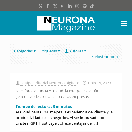
Categorías
Etiquetas
Autores
Mostrar todo
Equipo Editorial Neurona Digital
en
junio 15, 2023
Salesforce anuncia AI Cloud: la inteligencia artificial
generativa de confianza para las empresas
Tiempo de lectura:
3
minutos
AI Cloud para CRM: mejora la experiencia del cliente y la
productividad de los negocios. Al ser impulsado por
Einstein GPT Trust Layer, ofrece ventajas de
[…]