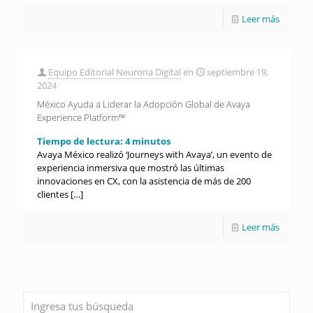
Leer más
Equipo Editorial Neurona Digital
en
septiembre 19,
2024
México Ayuda a Liderar la Adopción Global de Avaya
Experience Platform™
Tiempo de lectura:
4
minutos
Avaya México realizó ‘Journeys with Avaya’, un evento de
experiencia inmersiva que mostró las últimas
innovaciones en CX, con la asistencia de más de 200
clientes
[…]
Leer más