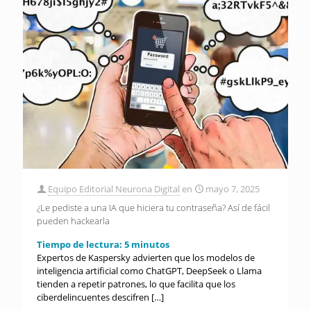
Equipo Editorial Neurona Digital
en
mayo 7, 2025
¿Le pediste a una IA que hiciera tu contraseña? Así de fácil
pueden hackearla
Tiempo de lectura:
5
minutos
Expertos de Kaspersky advierten que los modelos de
inteligencia artificial como ChatGPT, DeepSeek o Llama
tienden a repetir patrones, lo que facilita que los
ciberdelincuentes descifren
[…]