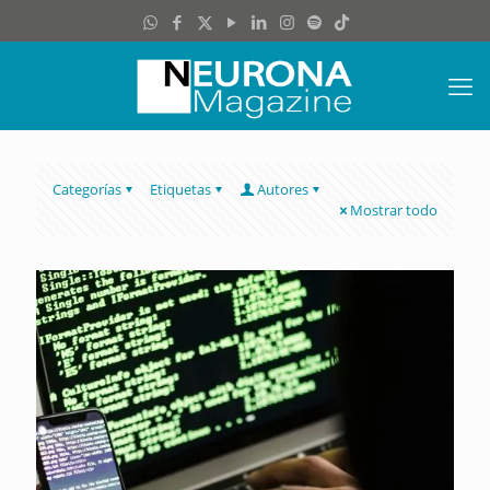
Categorías
Etiquetas
Autores
Mostrar todo