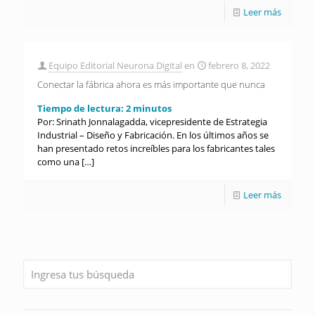
Leer más
Equipo Editorial Neurona Digital
en
febrero 8, 2022
Conectar la fábrica ahora es más importante que nunca
Tiempo de lectura:
2
minutos
Por: Srinath Jonnalagadda, vicepresidente de Estrategia
Industrial – Diseño y Fabricación. En los últimos años se
han presentado retos increíbles para los fabricantes tales
como una
[…]
Leer más