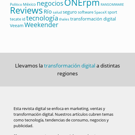
ONErpm
negocios
México
Político
RANSOMWARE
Reviews
Río
seguro
software
sport
salud
SpaceX
tecnología
transformación digital
tecate id
thales
Weekender
Veeam
Llevamos la
transformación digital
a distintas
regiones
Esta revista digital se enfoca en marketing, ventas y
transformación digital. Nuestros artículos cubren temas
como tecnología, tendencias de consumo, negocios y
publicidad.