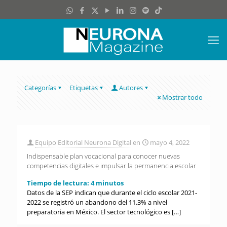
Categorías
Etiquetas
Autores
Mostrar todo
Equipo Editorial Neurona Digital
en
mayo 4, 2022
Indispensable plan vocacional para conocer nuevas
competencias digitales e impulsar la permanencia escolar
Tiempo de lectura:
4
minutos
Datos de la SEP indican que durante el ciclo escolar 2021-
2022 se registró un abandono del 11.3% a nivel
preparatoria en México. El sector tecnológico es
[…]