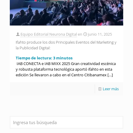
Equipo Editorial Neurona Digital
en
junio 11, 2025
Ifahto produce los dos Principales Eventos del Marketing y
la Publicidad Digital:
Tiempo de lectura:
3
minutos
IAB CONECTA e IAB MIXX 2025 Gran creatividad escénica
y robusta plataforma tecnológica aportó ifahto en esta
edición Se llevaron a cabo en el Centro Citibanamex
[…]
Leer más