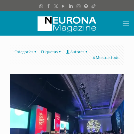
Categorías
Etiquetas
Autores
Mostrar todo