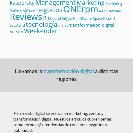
Management
Marketing
kaspersky
Marketing
ONErpm
negocios
México
Político
RANSOMWARE
Reviews
Río
seguro
software
sport
salud
SpaceX
tecnología
transformación digital
tecate id
thales
Weekender
Veeam
Llevamos la
transformación digital
a distintas
regiones
Esta revista digital se enfoca en marketing, ventas y
transformación digital. Nuestros artículos cubren temas
como tecnología, tendencias de consumo, negocios y
publicidad.