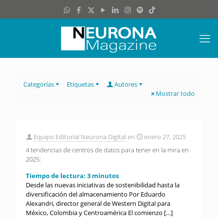
Categorías
Etiquetas
Autores
Mostrar todo
Equipo Editorial Neurona Digital
en
enero 27, 2025
4 tendencias de centros de datos para tener en la mira en
2025:
Tiempo de lectura:
3
minutos
Desde las nuevas iniciativas de sostenibilidad hasta la
diversificación del almacenamiento Por Eduardo
Alexandri, director general de Western Digital para
México, Colombia y Centroamérica El comienzo
[…]