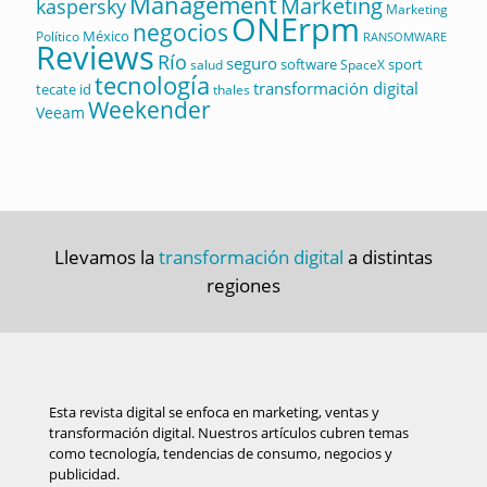
Management
Marketing
kaspersky
Marketing
ONErpm
negocios
México
Político
RANSOMWARE
Reviews
Río
seguro
software
sport
salud
SpaceX
tecnología
transformación digital
tecate id
thales
Weekender
Veeam
Llevamos la
transformación digital
a distintas
regiones
Esta revista digital se enfoca en marketing, ventas y
transformación digital. Nuestros artículos cubren temas
como tecnología, tendencias de consumo, negocios y
publicidad.