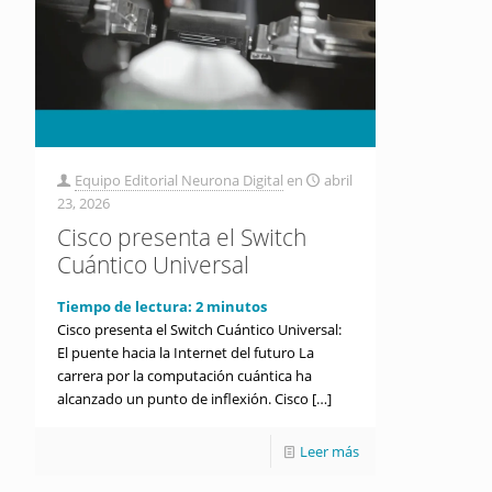
Equipo Editorial Neurona Digital
en
abril
23, 2026
Cisco presenta el Switch
Cuántico Universal
Tiempo de lectura:
2
minutos
Cisco presenta el Switch Cuántico Universal:
El puente hacia la Internet del futuro La
carrera por la computación cuántica ha
alcanzado un punto de inflexión. Cisco
[…]
Leer más