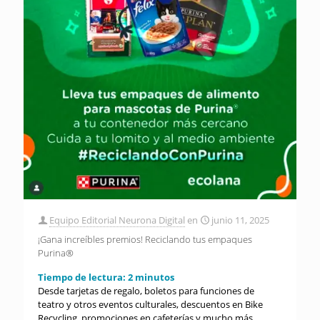
Equipo Editorial Neurona Digital
en
junio 11, 2025
¡Gana increíbles premios! Reciclando tus empaques
Purina®
Tiempo de lectura:
2
minutos
Desde tarjetas de regalo, boletos para funciones de
teatro y otros eventos culturales, descuentos en Bike
Recycling, promociones en cafeterías y mucho más.