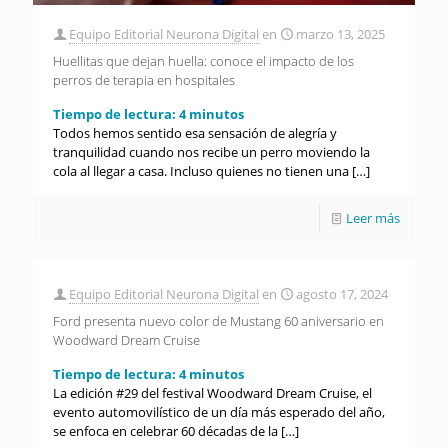
Equipo Editorial Neurona Digital
en
marzo 13, 2025
Huellitas que dejan huella: conoce el impacto de los
perros de terapia en hospitales
Tiempo de lectura:
4
minutos
Todos hemos sentido esa sensación de alegría y
tranquilidad cuando nos recibe un perro moviendo la
cola al llegar a casa. Incluso quienes no tienen una
[…]
Leer más
Equipo Editorial Neurona Digital
en
agosto 17, 2024
Ford presenta nuevo color de Mustang 60 aniversario en
Woodward Dream Cruise
Tiempo de lectura:
4
minutos
La edición #29 del festival Woodward Dream Cruise, el
evento automovilístico de un día más esperado del año,
se enfoca en celebrar 60 décadas de la
[…]