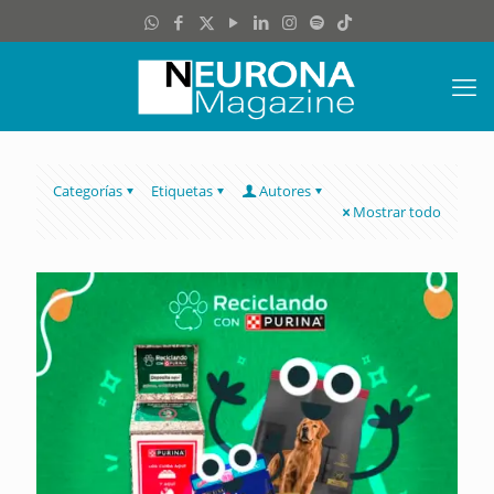
Categorías
Etiquetas
Autores
Mostrar todo