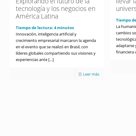
Explorando el futuro de la
llevar 
tecnología y los negocios en
univers
América Latina
Tiempo de
La humanid
Tiempo de lectura:
4
minutos
cambios so
Innovación, inteligencia artificial y
tecnológic
crecimiento empresarial marcaron la agenda
adaptarse y
en el evento que se realizó en Brasil, con
financiera 
líderes globales compartiendo sus visiones y
experiencias ante
[…]
Leer más