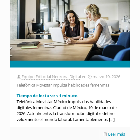
Equipo Editorial Neurona Digital
en
marzo 10, 2026
Telefónica Movistar impulsa habilidades femeninas
Tiempo de lectura:
< 1
minuto
Telefónica Movistar México impulsa las habilidades
digitales femeninas Ciudad de México, 10 de marzo de
2026. Actualmente, la transformación digital redefine
velozmente el mundo laboral. Lamentablemente,
[…]
Leer más