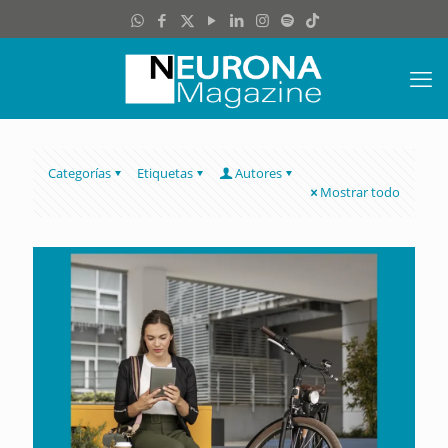
Categorías
Etiquetas
Autores
Mostrar todo