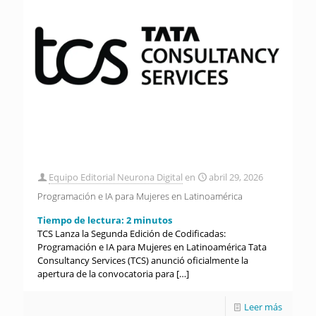
Equipo Editorial Neurona Digital
en
abril 29, 2026
Programación e IA para Mujeres en Latinoamérica
Tiempo de lectura:
2
minutos
TCS Lanza la Segunda Edición de Codificadas:
Programación e IA para Mujeres en Latinoamérica Tata
Consultancy Services (TCS) anunció oficialmente la
apertura de la convocatoria para
[…]
Leer más