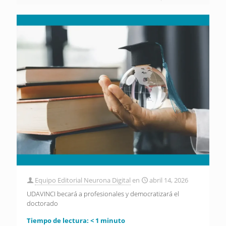
Equipo Editorial Neurona Digital
en
abril 14, 2026
UDAVINCI becará a profesionales y democratizará el
doctorado
Tiempo de lectura:
< 1
minuto