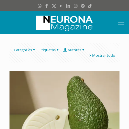
Categorías
Etiquetas
Autores
Mostrar todo