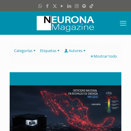
Categorías
Etiquetas
Autores
Mostrar todo