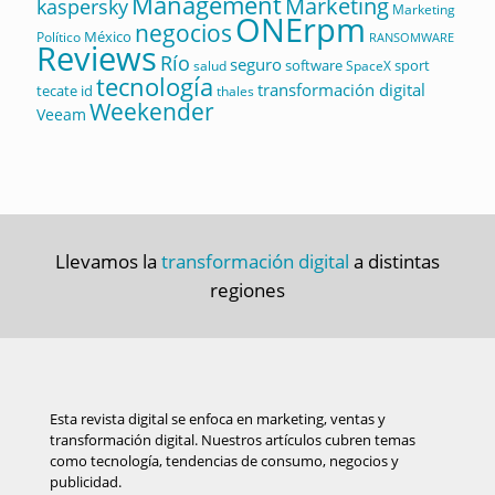
Management
Marketing
kaspersky
Marketing
ONErpm
negocios
México
Político
RANSOMWARE
Reviews
Río
seguro
software
sport
salud
SpaceX
tecnología
transformación digital
tecate id
thales
Weekender
Veeam
Llevamos la
transformación digital
a distintas
regiones
Esta revista digital se enfoca en marketing, ventas y
transformación digital. Nuestros artículos cubren temas
como tecnología, tendencias de consumo, negocios y
publicidad.