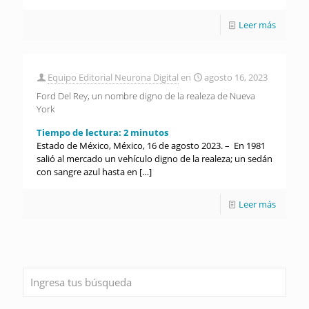
Leer más
Equipo Editorial Neurona Digital
en
agosto 16, 2023
Ford Del Rey, un nombre digno de la realeza de Nueva
York
Tiempo de lectura:
2
minutos
Estado de México, México, 16 de agosto 2023. – En 1981
salió al mercado un vehículo digno de la realeza; un sedán
con sangre azul hasta en
[…]
Leer más