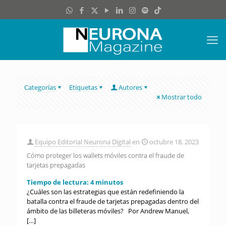
Categorías
Etiquetas
Autores
Mostrar todo
Equipo Editorial Neurona Digital
en
octubre 18, 2023
Cómo proteger los wallets móviles contra el fraude de
tarjetas prepagadas
Tiempo de lectura:
4
minutos
¿Cuáles son las estrategias que están redefiniendo la
batalla contra el fraude de tarjetas prepagadas dentro del
ámbito de las billeteras móviles? Por Andrew Manuel,
[…]