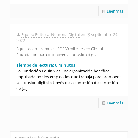
Leer más
Equipo Editorial Neurona Digital
en
septiembre 29,
2022
Equinix compromete USD$50 millones en Global
Foundation para promover la inclusión digital
Tiempo de lectura:
6
minutos
La Fundación Equinix es una organización benéfica
impulsada por los empleados que trabaja para promover
la inclusión digital a través de la concesión de concesión
de
[…]
Leer más