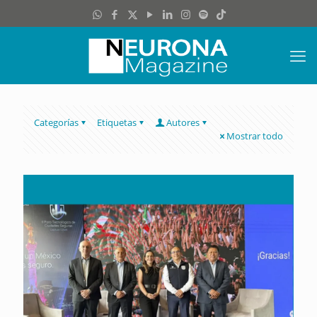
Categorías
Etiquetas
Autores
Mostrar todo