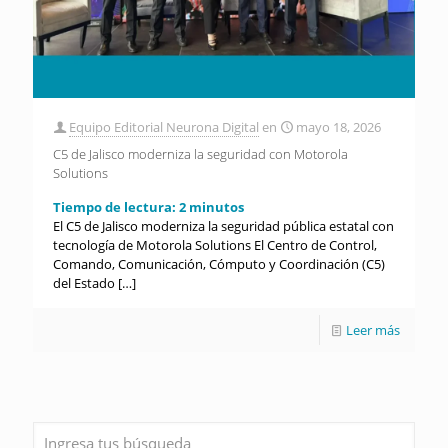
Equipo Editorial Neurona Digital
en
mayo 18, 2026
C5 de Jalisco moderniza la seguridad con Motorola
Solutions
Tiempo de lectura:
2
minutos
El C5 de Jalisco moderniza la seguridad pública estatal con
tecnología de Motorola Solutions El Centro de Control,
Comando, Comunicación, Cómputo y Coordinación (C5)
del Estado
[…]
Leer más