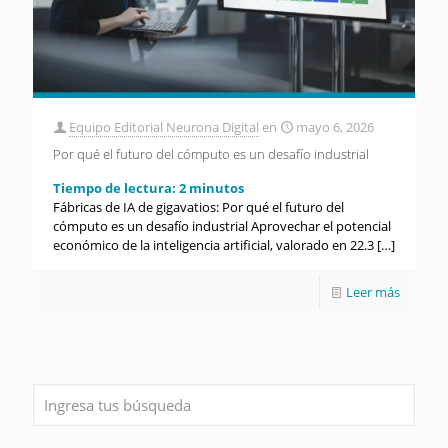
Equipo Editorial Neurona Digital
en
mayo 6, 2026
Por qué el futuro del cómputo es un desafío industrial
Tiempo de lectura:
2
minutos
Fábricas de IA de gigavatios: Por qué el futuro del
cómputo es un desafío industrial Aprovechar el potencial
económico de la inteligencia artificial, valorado en 22.3
[…]
Leer más