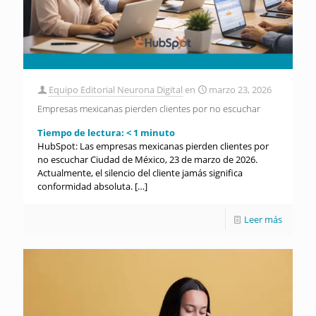
Equipo Editorial Neurona Digital
en
marzo 23, 2026
Empresas mexicanas pierden clientes por no escuchar
Tiempo de lectura:
< 1
minuto
HubSpot: Las empresas mexicanas pierden clientes por
no escuchar Ciudad de México, 23 de marzo de 2026.
Actualmente, el silencio del cliente jamás significa
conformidad absoluta.
[…]
Leer más