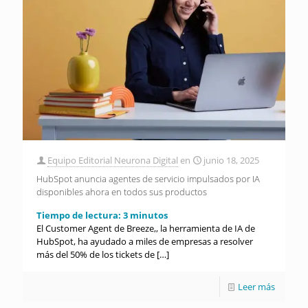
Equipo Editorial Neurona Digital
en
junio 18, 2025
HubSpot anuncia agentes de servicio impulsados por IA
disponibles ahora en todos sus productos
Tiempo de lectura:
3
minutos
El Customer Agent de Breeze,, la herramienta de IA de
HubSpot, ha ayudado a miles de empresas a resolver
más del 50% de los tickets de
[…]
Leer más