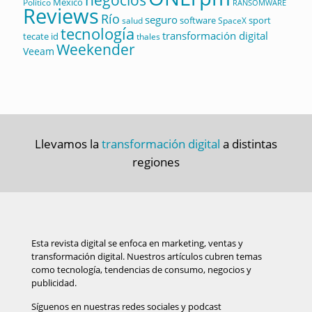
negocios
México
Político
RANSOMWARE
Reviews
Río
seguro
software
sport
salud
SpaceX
tecnología
transformación digital
tecate id
thales
Weekender
Veeam
Llevamos la
transformación digital
a distintas
regiones
Esta revista digital se enfoca en marketing, ventas y
transformación digital. Nuestros artículos cubren temas
como tecnología, tendencias de consumo, negocios y
publicidad.
Síguenos en nuestras redes sociales y podcast