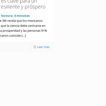
 es clave para un
resiliente y próspero
 lectura:
4
minutos
e 3M revela que los mexicanos
 que la ciencia debe centrarse en
 la prosperidad y las personas 91%
icanos coincide
[…]
Leer más