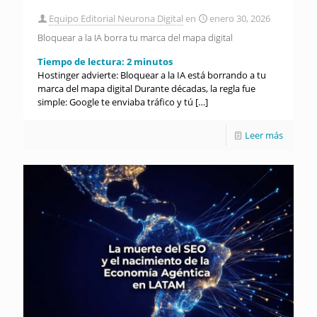
Equipo Editorial Neurona Digital
en
enero 30, 2026
Bloquear a la IA borra tu marca del mapa digital
Tiempo de lectura:
2
minutos
Hostinger advierte: Bloquear a la IA está borrando a tu
marca del mapa digital Durante décadas, la regla fue
simple: Google te enviaba tráfico y tú
[…]
Leer más