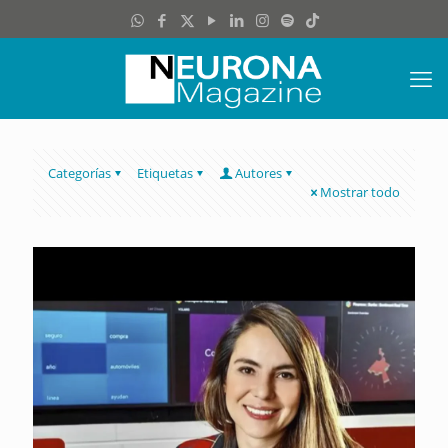
Categorías
Etiquetas
Autores
Mostrar todo