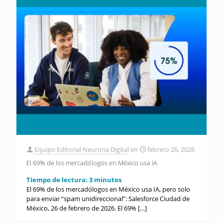
Equipo Editorial Neurona Digital
en
febrero 26, 2026
El 69% de los mercadólogos en México usa IA
Tiempo de lectura:
3
minutos
El 69% de los mercadólogos en México usa IA, pero solo
para enviar “spam unidireccional”: Salesforce Ciudad de
México, 26 de febrero de 2026. El 69%
[…]