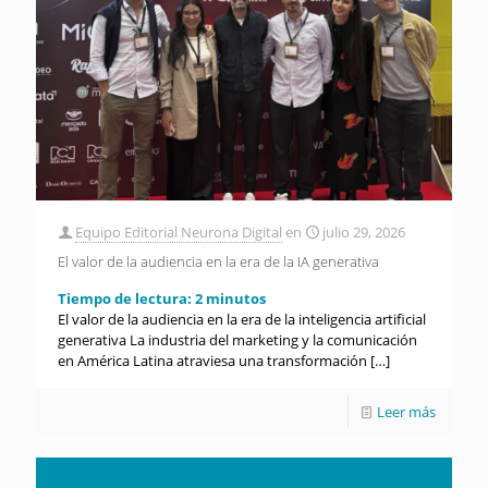
Equipo Editorial Neurona Digital
en
julio 29, 2026
El valor de la audiencia en la era de la IA generativa
Tiempo de lectura:
2
minutos
El valor de la audiencia en la era de la inteligencia artificial
generativa La industria del marketing y la comunicación
en América Latina atraviesa una transformación
[…]
Leer más