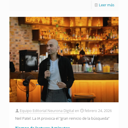
Leer más
Equipo Editorial Neurona Digital
en
febrero 24, 2026
Neil Patel: La IA provoca el “gran reinicio de la búsqueda”
Tiempo de lectura:
2
minutos