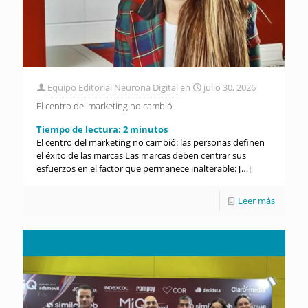
Equipo Editorial Neurona Digital
en
julio 30, 2026
El centro del marketing no cambió
Tiempo de lectura:
2
minutos
El centro del marketing no cambió: las personas definen
el éxito de las marcas Las marcas deben centrar sus
esfuerzos en el factor que permanece inalterable:
[…]
Leer más