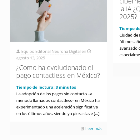
cibern
la IA 
2025?
Tiempo de
Ciudad de M
últimos años
avanzado d
Equipo Editorial Neurona Digital
en
especialme
agosto 13, 2025
¿Cómo ha evolucionado el
pago contactless en México?
Tiempo de lectura:
3
minutos
La adopción de los pagos sin contacto –a
menudo llamados contactless– en México ha
experimentado una aceleración significativa
en los últimos años, siendo ya pieza clave
[…]
Leer más