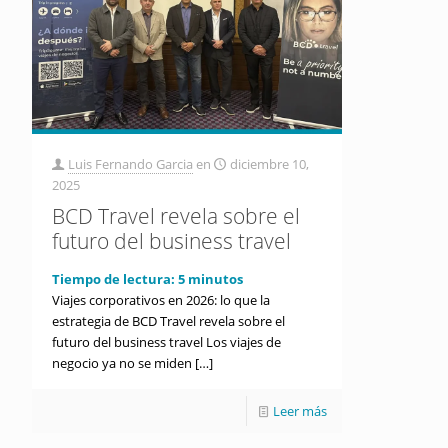
Luis Fernando Garcia
en
diciembre 10,
2025
BCD Travel revela sobre el
futuro del business travel
Tiempo de lectura:
5
minutos
Viajes corporativos en 2026: lo que la
estrategia de BCD Travel revela sobre el
futuro del business travel Los viajes de
negocio ya no se miden
[…]
Leer más