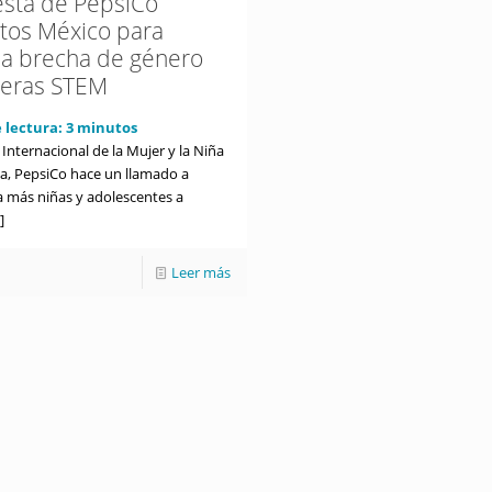
sta de PepsiCo
tos México para
 la brecha de género
reras STEM
 lectura:
3
minutos
 Internacional de la Mujer y la Niña
ia, PepsiCo hace un llamado a
a más niñas y adolescentes a
]
Leer más