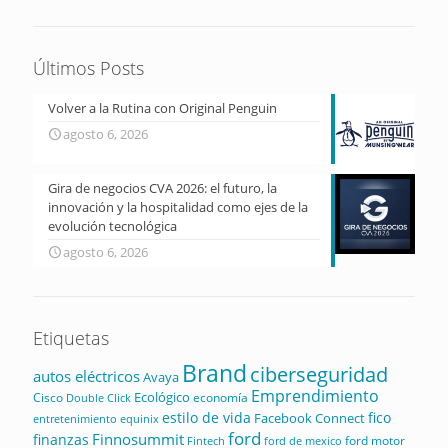
Últimos Posts
Volver a la Rutina con Original Penguin
agosto 6, 2026
Gira de negocios CVA 2026: el futuro, la
innovación y la hospitalidad como ejes de la
evolución tecnológica
agosto 6, 2026
Etiquetas
Brand
ciberseguridad
autos eléctricos
Avaya
Emprendimiento
Ecológico
Cisco
economía
Double Click
estilo de vida
fico
Facebook Connect
equinix
entretenimiento
ford
Finnosummit
finanzas
ford motor
Fintech
ford de mexico