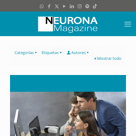
Categorías
Etiquetas
Autores
Mostrar todo