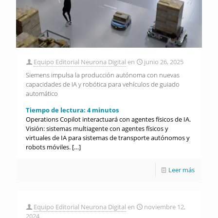
Equipo Editorial Neurona Digital
en
junio 26, 2025
Siemens impulsa la producción autónoma con nuevas
capacidades de IA y robótica para vehículos de guiado
automático
Tiempo de lectura:
4
minutos
Operations Copilot interactuará con agentes físicos de IA.
Visión: sistemas multiagente con agentes físicos y
virtuales de IA para sistemas de transporte autónomos y
robots móviles.
[…]
Leer más
Equipo Editorial Neurona Digital
en
noviembre 12,
2024