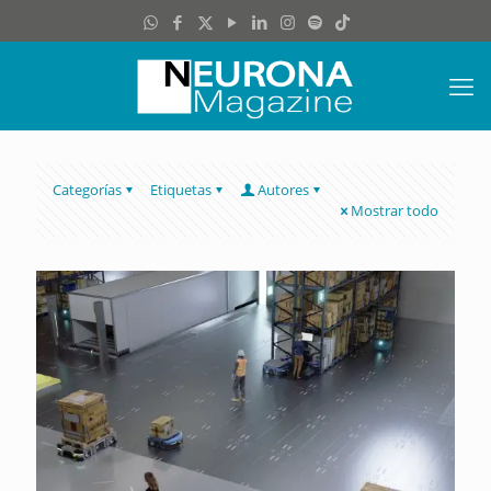
Categorías
Etiquetas
Autores
Mostrar todo