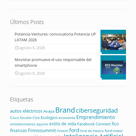
Últimos Posts
Potencia Ventures: convocatoria Potencia UP
LATAM 2026
agosto 6, 2026
Movistar promueve el uso responsable del
smartphone
agosto 6, 2026
Etiquetas
Brand
ciberseguridad
autos eléctricos
Avaya
Emprendimiento
Ecológico
Cisco
economía
Double Click
estilo de vida
fico
Facebook Connect
equinix
entretenimiento
ford
Finnosummit
finanzas
ford motor
Fintech
ford de mexico