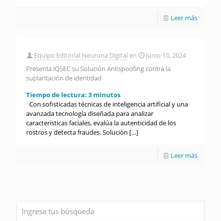
Leer más
Equipo Editorial Neurona Digital
en
junio 10, 2024
Presenta IQSEC su Solución Antispoofing contra la
suplantación de identidad
Tiempo de lectura:
3
minutos
Con sofisticadas técnicas de inteligencia artificial y una
avanzada tecnología diseñada para analizar
características faciales, evalúa la autenticidad de los
rostros y detecta fraudes. Solución
[…]
Leer más