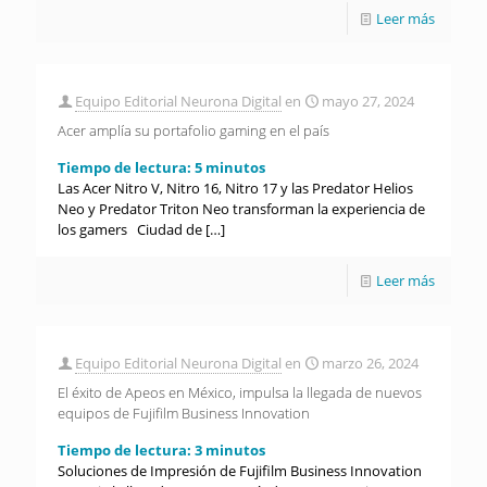
Leer más
Equipo Editorial Neurona Digital
en
mayo 27, 2024
Acer amplía su portafolio gaming en el país
Tiempo de lectura:
5
minutos
Las Acer Nitro V, Nitro 16, Nitro 17 y las Predator Helios
Neo y Predator Triton Neo transforman la experiencia de
los gamers Ciudad de
[…]
Leer más
Equipo Editorial Neurona Digital
en
marzo 26, 2024
El éxito de Apeos en México, impulsa la llegada de nuevos
equipos de Fujifilm Business Innovation
Tiempo de lectura:
3
minutos
Soluciones de Impresión de Fujifilm Business Innovation