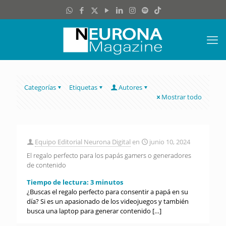
Categorías
Etiquetas
Autores
Mostrar todo
Equipo Editorial Neurona Digital
en
junio 10, 2024
El regalo perfecto para los papás gamers o generadores
de contenido
Tiempo de lectura:
3
minutos
¿Buscas el regalo perfecto para consentir a papá en su
día? Si es un apasionado de los videojuegos y también
busca una laptop para generar contenido
[…]